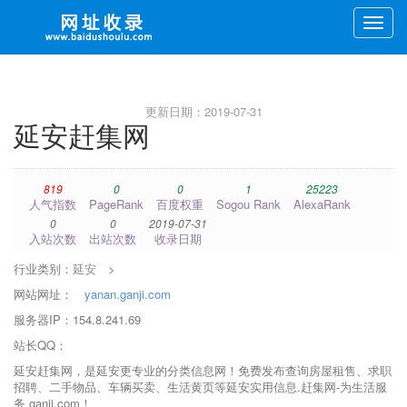
Toggle
naviga
更新日期：2019-07-31
延安赶集网
819
0
0
1
25223
人气指数
PageRank
百度权重
Sogou Rank
AlexaRank
0
0
2019-07-31
入站次数
出站次数
收录日期
行业类别：
延安
>
网站网址：
yanan.ganji.com
服务器IP：154.8.241.69
站长QQ：
延安赶集网，是延安更专业的分类信息网！免费发布查询房屋租售、求职
招聘、二手物品、车辆买卖、生活黄页等延安实用信息.赶集网-为生活服
务 ganji.com！