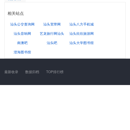
相关站点
汕头公交查询网
汕头宽带网
汕头八方手机城
汕头音响网
艺龙旅行网汕头
汕头欣欣旅游网
南澳吧
汕头吧
汕头大学图书馆
澄海图书馆
最新收录
数据归档
TOP排行榜