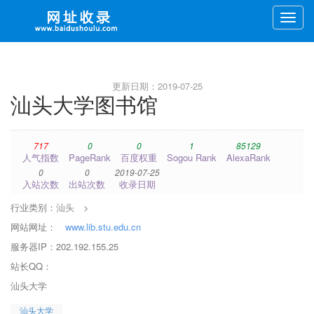
Toggle
naviga
更新日期：2019-07-25
汕头大学图书馆
717
0
0
1
85129
人气指数
PageRank
百度权重
Sogou Rank
AlexaRank
0
0
2019-07-25
入站次数
出站次数
收录日期
行业类别：
汕头
>
网站网址：
www.lib.stu.edu.cn
服务器IP：202.192.155.25
站长QQ：
汕头大学
汕头大学