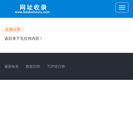
Toggle
naviga
全部分类
该目录下无任何内容！
最新收录
数据归档
TOP排行榜