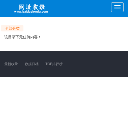
Toggle
naviga
全部分类
该目录下无任何内容！
最新收录
数据归档
TOP排行榜