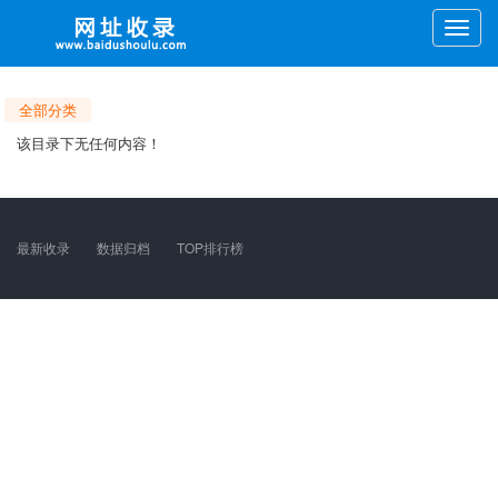
Toggle
naviga
全部分类
该目录下无任何内容！
最新收录
数据归档
TOP排行榜