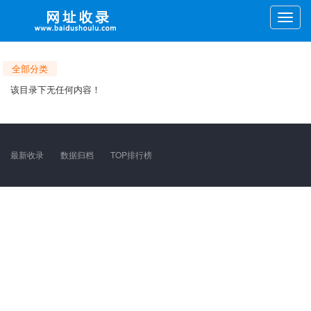
Toggle
naviga
全部分类
该目录下无任何内容！
最新收录
数据归档
TOP排行榜