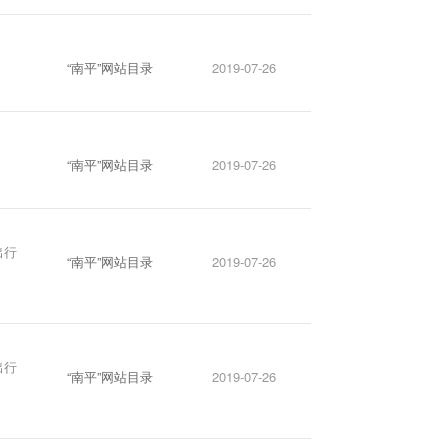
“南平”网站目录
2019-07-26
“南平”网站目录
2019-07-26
出行
“南平”网站目录
2019-07-26
出行
“南平”网站目录
2019-07-26