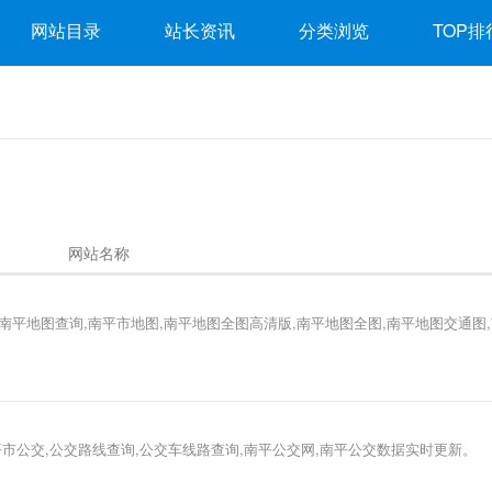
网站目录
站长资讯
分类浏览
TOP排
网站名称
南平地图查询,南平市地图,南平地图全图高清版,南平地图全图,南平地图交通图
平市公交,公交路线查询,公交车线路查询,南平公交网,南平公交数据实时更新。