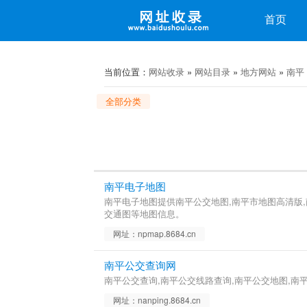
收录
首页
微博
微信
当前位置：
网站收录
»
网站目录
»
地方网站
»
南平
全部分类
南平电子地图
南平电子地图提供南平公交地图,南平市地图高清版,
交通图等地图信息。
网址：npmap.8684.cn
南平公交查询网
南平公交查询,南平公交线路查询,南平公交地图,南
网址：nanping.8684.cn