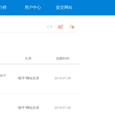
行榜
用户中心
提交网站
分享
分类
创建时间
,南平
“南平”网站目录
2019-07-26
“南平”网站目录
2019-07-26