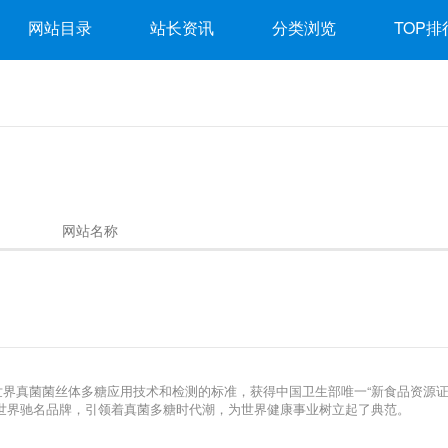
网站目录
站长资讯
分类浏览
TOP排
网站名称
界真菌菌丝体多糖应用技术和检测的标准，获得中国卫生部唯一“新食品资源
世界驰名品牌，引领着真菌多糖时代潮，为世界健康事业树立起了典范。