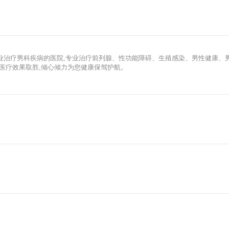
业治疗男科疾病的医院,专业治疗前列腺、性功能障碍、生殖感染、男性健康、
以医疗效果取胜,倾心倾力为您健康保驾护航。