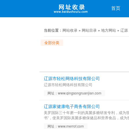
收录
首页
微博
微信
当前位置：
网站收录
»
网站目录
»
地方网站
»
辽源
全部分类
辽源市轻松网络科技有限公司
辽源市轻松网络科技有限公司
网址：www.qingsongruanjian.com
辽源家健康电子商务有限公司
美罗国际三十年磨一剑的真菌多糖研发专利，成为世
书”，使美罗国际真菌多糖保健品和营养食品，成为
网址：www.merrof.com