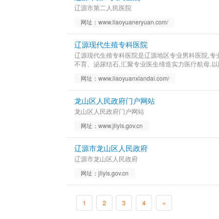
辽源市第二人民医院
网址：www.liaoyuaneryuan.com/
辽源现代生殖专科医院
辽源现代生殖专科医院是辽源地区专业男科医院,专
不育、泌尿结石,汇聚专业医生缔造实力医疗航母,
网址：www.liaoyuanxiandai.com/
龙山区人民政府门户网站
龙山区人民政府门户网站
网址：www.jllyls.gov.cn
辽源市龙山区人民政府
辽源市龙山区人民政府
网址：jllyls.gov.cn
1
2
3
4
»