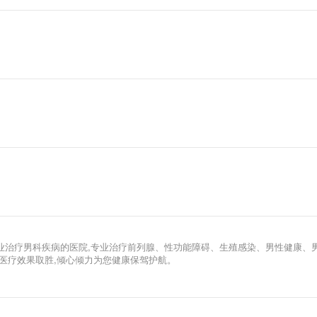
业治疗男科疾病的医院,专业治疗前列腺、性功能障碍、生殖感染、男性健康、
以医疗效果取胜,倾心倾力为您健康保驾护航。