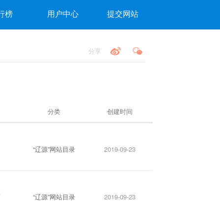
行榜
用户中心
提交网站
分享
分类
创建时间
“辽源”网站目录
2019-09-23
证
“辽源”网站目录
2019-09-23