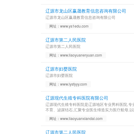
辽源市龙山区赢晟教育信息咨询有限公司
辽源市龙山区赢晟教育信息咨询有限公司
网址：www.ys1edu.com
辽源市第二人民医院
辽源市第二人民医院
网址：www.liaoyuaneryuan.com
辽源市妇婴医院
辽源市妇婴医院
网址：www.lysfyyy.com
辽源现代生殖专科医院有限公司
辽源现代生殖专科医院是辽源地区专业男科医院,专
不育、泌尿结石,汇聚专业医生缔造实力医疗航母,
网址：www.liaoyuanxiandai.com
辽源市第二人民医院