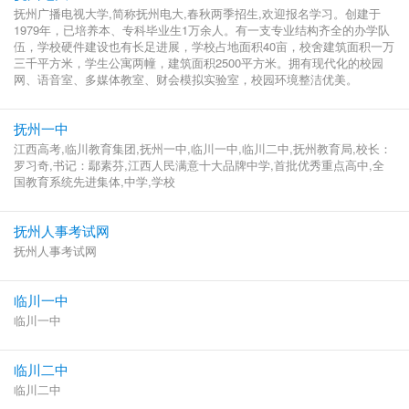
抚州广播电视大学,简称抚州电大,春秋两季招生,欢迎报名学习。创建于
1979年，已培养本、专科毕业生1万余人。有一支专业结构齐全的办学队
伍，学校硬件建设也有长足进展，学校占地面积40亩，校舍建筑面积一万
三千平方米，学生公寓两幢，建筑面积2500平方米。拥有现代化的校园
网、语音室、多媒体教室、财会模拟实验室，校园环境整洁优美。
抚州一中
江西高考,临川教育集团,抚州一中,临川一中,临川二中,抚州教育局,校长：
罗习奇,书记：鄢素芬,江西人民满意十大品牌中学,首批优秀重点高中,全
国教育系统先进集体,中学,学校
抚州人事考试网
抚州人事考试网
临川一中
临川一中
临川二中
临川二中