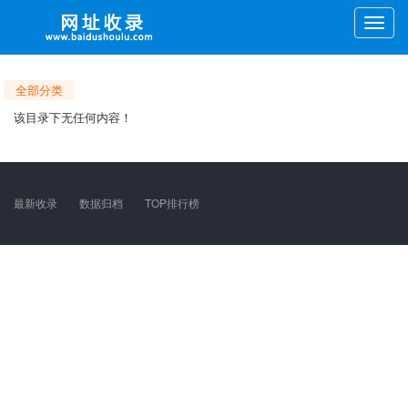
Toggle
naviga
全部分类
该目录下无任何内容！
最新收录
数据归档
TOP排行榜