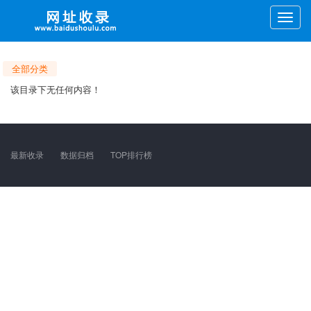
Toggle
naviga
全部分类
该目录下无任何内容！
最新收录
数据归档
TOP排行榜