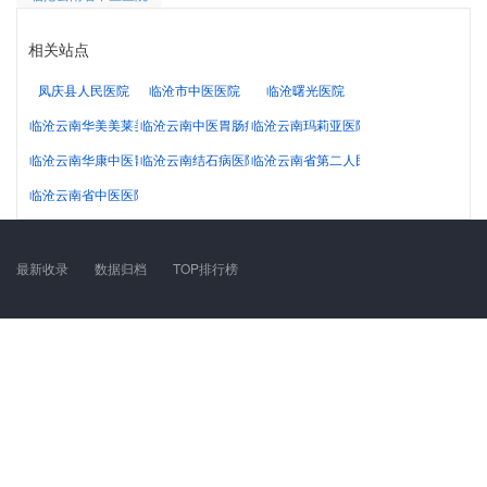
相关站点
凤庆县人民医院
临沧市中医医院
临沧曙光医院
临沧云南华美美莱美容医院有限公司
临沧云南中医胃肠病医院
临沧云南玛莉亚医院有限公司
临沧云南华康中医胃肠病医院有限公司
临沧云南结石病医院有限公司
临沧云南省第二人民医院官方网站
临沧云南省中医医院
最新收录
数据归档
TOP排行榜