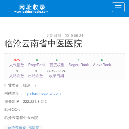
Toggle
naviga
更新日期：2019-09-24
临沧云南省中医医院
875
0
0
1
0
人气指数
PageRank
百度权重
Sogou Rank
AlexaRank
0
0
2019-09-24
入站次数
出站次数
收录日期
行业类别：
临沧
>
网站网址：
yn-tcm-hospital.com
服务器IP：222.221.8.242
站长QQ：
临沧云南省中医医院
临沧云南省中医医院