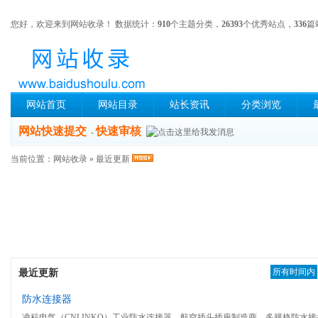
您好，欢迎来到网站收录！ 数据统计：
910
个主题分类，
26393
个优秀站点，
336
篇
网站首页
网站目录
站长资讯
分类浏览
网站快速提交
快速审核
-
当前位置：
网站收录
» 最近更新
所有时间内
最近更新
防水连接器
凌科电气（CNLINKO）工业防水连接器、航空插头插座制造商，多规格防水