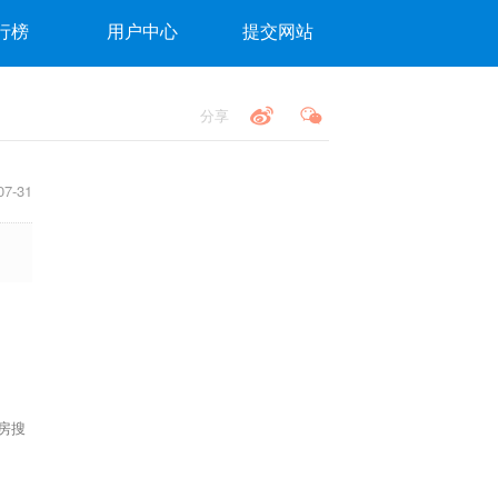
行榜
用户中心
提交网站
分享
7-31
房搜